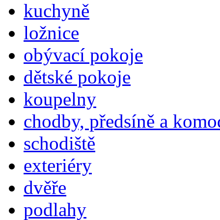
kuchyně
ložnice
obývací pokoje
dětské pokoje
koupelny
chodby, předsíně a komo
schodiště
exteriéry
dvěře
podlahy