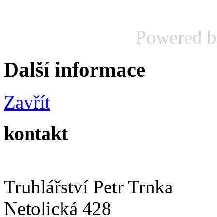
Powered 
Další informace
Zavřít
kontakt
Truhlářství Petr Trnka
Netolická 428