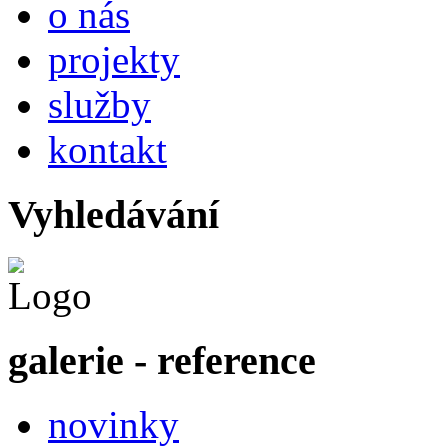
o nás
projekty
služby
kontakt
Vyhledávání
galerie - reference
novinky