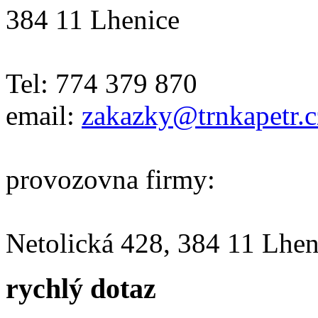
384 11 Lhenice
Tel: 774 379 870
email:
zakazky@trnkapetr.c
provozovna firmy:
Netolická 428, 384 11 Lhen
rychlý dotaz