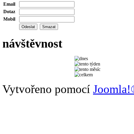
Email
Dotaz
Mobil
návštěvnost
Vytvořeno pomocí
Joomla!