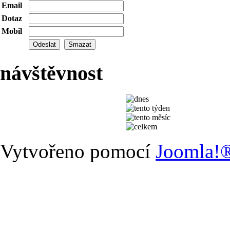
Email
Dotaz
Mobil
návštěvnost
Vytvořeno pomocí
Joomla!