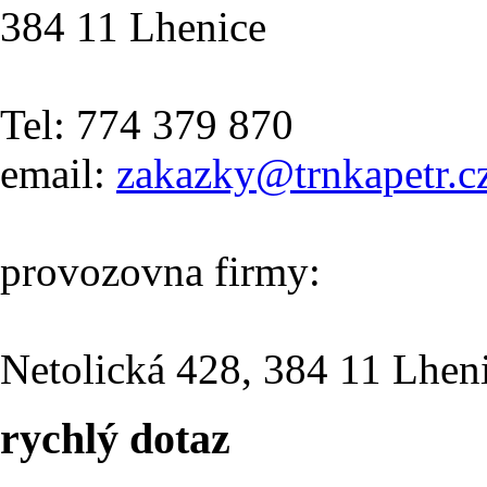
384 11 Lhenice
Tel: 774 379 870
email:
zakazky@trnkapetr.c
provozovna firmy:
Netolická 428, 384 11 Lhen
rychlý dotaz