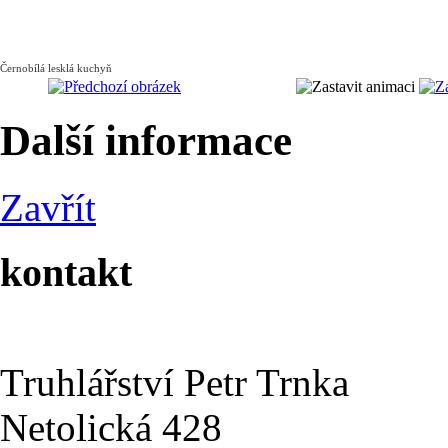
Černobílá lesklá kuchyň
Další informace
Zavřít
kontakt
Truhlářství Petr Trnka
Netolická 428