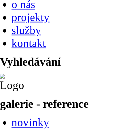
o nás
projekty
služby
kontakt
Vyhledávání
galerie - reference
novinky