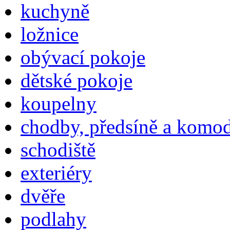
kuchyně
ložnice
obývací pokoje
dětské pokoje
koupelny
chodby, předsíně a komo
schodiště
exteriéry
dvěře
podlahy